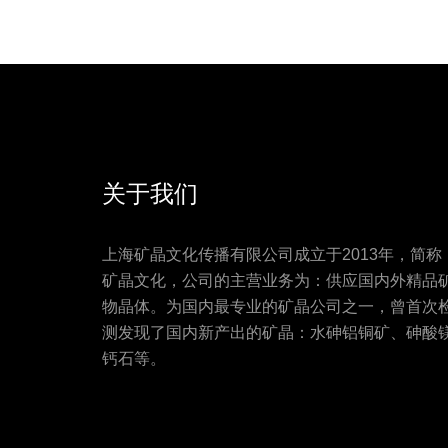
关于我们
上海矿晶文化传播有限公司成立于2013年，简称
矿晶文化，公司的主营业务为：供应国内外精品
物晶体。为国内最专业的矿晶公司之一，曾首次
测发现了国内新产出的矿晶：水砷铝铜矿、砷酸
钙石等。