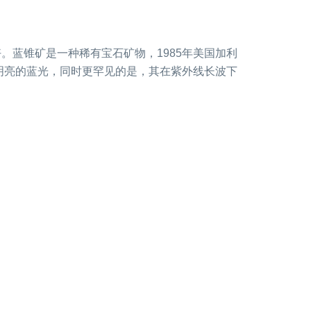
。蓝锥矿是一种稀有宝石矿物，1985年美国加利
明亮的蓝光，同时更罕见的是，其在紫外线长波下