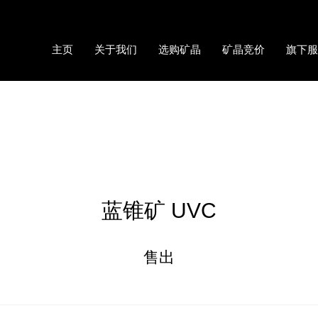
主页
关于我们
选购矿晶
矿晶竞价
旗下服
蓝锥矿 UVC
售出