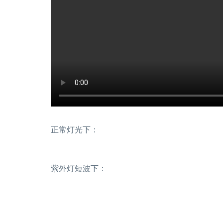
正常灯光下：
紫外灯短波下：