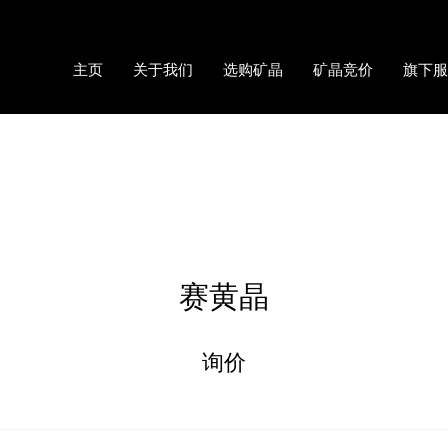
主页
关于我们
选购矿晶
矿晶竞价
旗下服
赛黄晶
询价