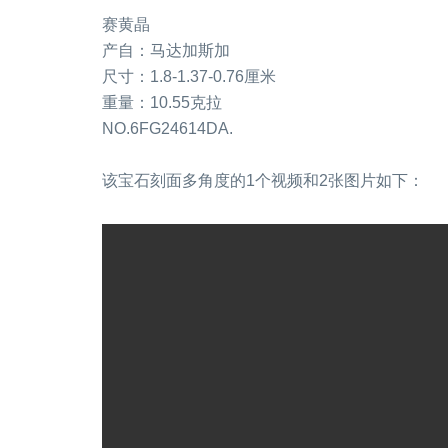
赛黄晶
产自：马达加斯加
尺寸：1.8-1.37-0.76厘米
重量：10.55克拉
NO.6FG24614DA.
该宝石刻面多角度的1个视频和2张图片如下：