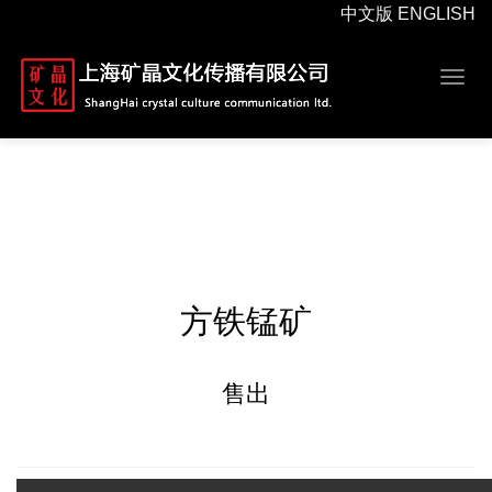
中文版
ENGLISH
Togg
navig
方铁锰矿
售出