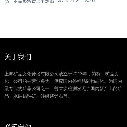
感，多晶形聚合细节超酷. NO.20210514S001
关于我们
上海矿晶文化传播有限公司成立于2013年，简称：矿晶文
化，公司的主营业务为：供应国内外精品矿物晶体。为国内
最专业的矿晶公司之一，曾首次检测发现了国内新产出的矿
晶：水砷铝铜矿、砷酸镁钙石等。