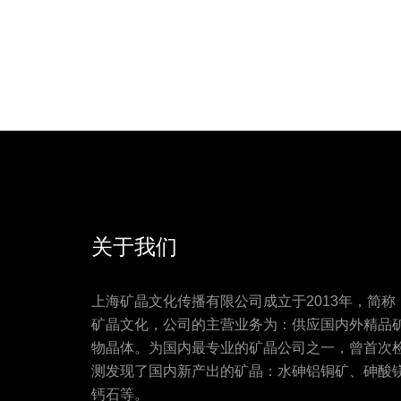
关于我们
上海矿晶文化传播有限公司成立于2013年，简称
矿晶文化，公司的主营业务为：供应国内外精品
物晶体。为国内最专业的矿晶公司之一，曾首次
测发现了国内新产出的矿晶：水砷铝铜矿、砷酸
钙石等。