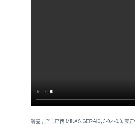
碧玺，产自巴西 MINAS GERAIS, 3-0.4-0.3