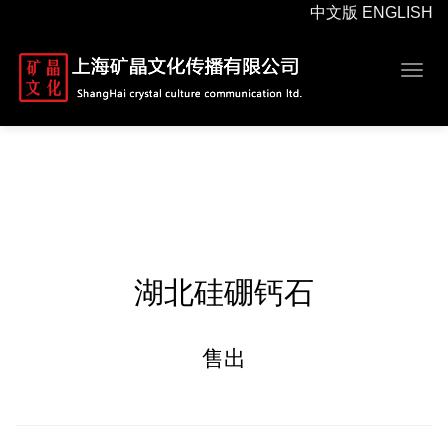
中文版
ENGLISH
Togg
navig
湖北硅硼钙石
售出